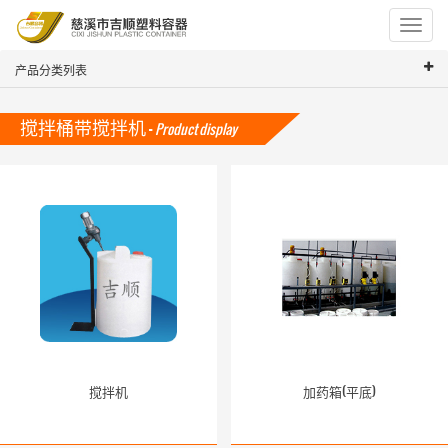
Toggle
navigat
产品分类列表
搅拌桶带搅拌机 -
Product display
搅拌机
加药箱(平底)