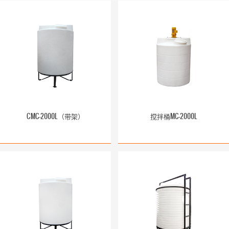
CMC-2000L（带架）
搅拌桶MC-2000L