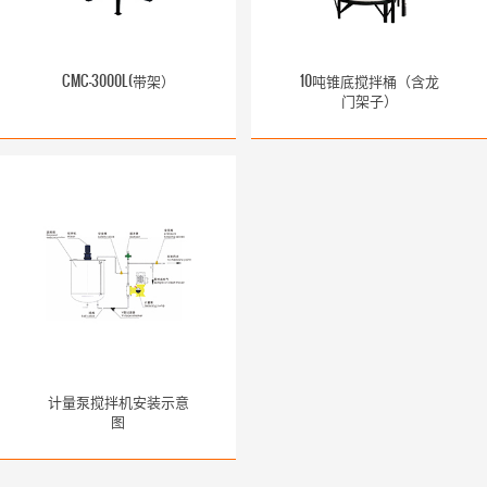
CMC-3000L(带架）
10吨锥底搅拌桶（含龙
门架子）
计量泵搅拌机安装示意
图