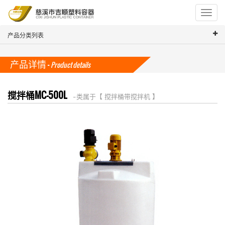
Toggle
navigat
产品分类列表
产品详情 -
Product details
搅拌桶MC-500L
-- 类属于【 搅拌桶带搅拌机 】