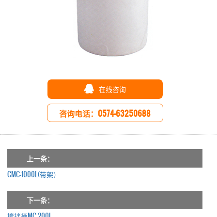
在线咨询
咨询电话：0574-63250688
上一条：
CMC-1000L(带架）
下一条：
搅拌桶MC-200L