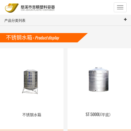
Toggle
navigat
产品分类列表
不锈钢水箱 -
Product display
不锈钢水箱
ST-5000L(平底）