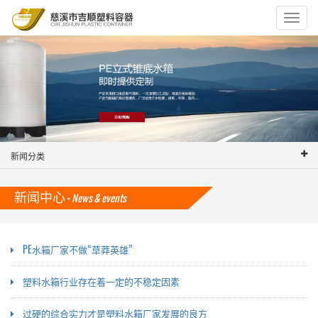
Toggle
navigat
新闻分类
新闻中心 -
News & events
PE水箱厂家不做“草莽英雄”
塑料水箱行业存在着一定的不稳定因素
过硬的综合实力才是塑料水箱厂家发展的良方