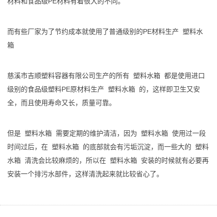
材料和食品级PE材料有着很大的不同。
而有些厂家为了节约成本就使用了普通级别的PE材料生产
塑料水
箱
慈溪市吉顺塑料容器有限公司生产的所有
塑料水箱
都是使用进口
级别的食品级塑料PE原材料生产
塑料水箱
的，这样即卫生又安
全，而且使用寿命又长，质量可靠。
但是
塑料水箱
需要定期的维护清洁，因为
塑料水箱
使用过一段
时间过后，在
塑料水箱
的底部就会有污垢沉淀，而一些大的
塑料
水箱
清洗会比较麻烦的，所以在
塑料水箱
安装的时候就有必要再
安装一个排污水部件，这样清洗起来就比较省心了。