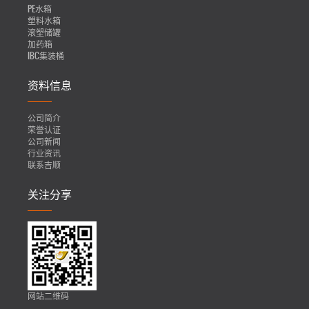
PE水箱
塑料水箱
滚塑储罐
加药箱
IBC集装桶
资料信息
公司简介
荣誉认证
公司新闻
行业资讯
联系吉顺
关注分享
网站二维码