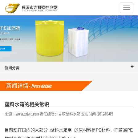
Toggle
navigat
新闻分类
新闻详情 -
News details
塑料水箱的相关常识
来源：www.cxjsrq.com 责任编辑：吉顺塑料水箱 发布时间: 2012-10-09
目前现在国内的大部分
塑料水箱用
的原材料是PE材料，而普通PE