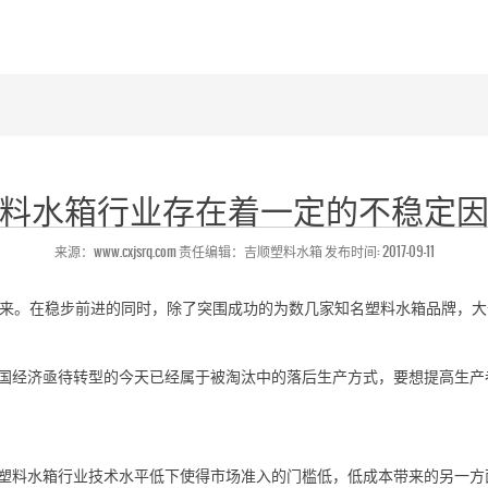
料水箱行业存在着一定的不稳定
来源：www.cxjsrq.com 责任编辑：吉顺塑料水箱 发布时间: 2017-09-11
来。在稳步前进的同时，除了突围成功的为数几家知名塑料水箱品牌，大
国经济亟待转型的今天已经属于被淘汰中的落后生产方式，要想提高生产
塑料水箱行业技术水平低下使得市场准入的门槛低，低成本带来的另一方