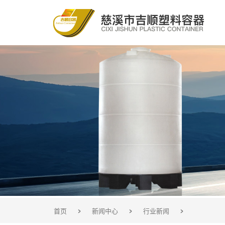
>
>
>
首页
新闻中心
行业新闻