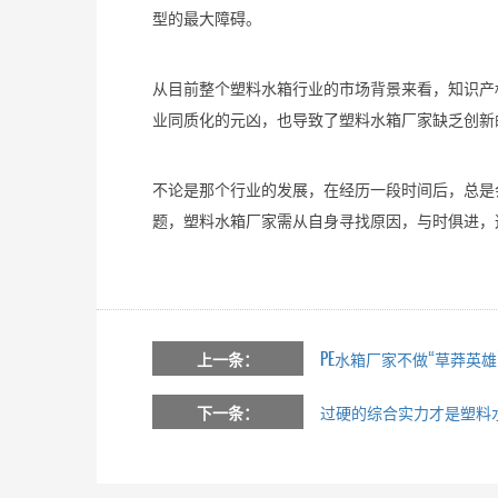
型的最大障碍。
从目前整个塑料水箱行业的市场背景来看，知识产
业同质化的元凶，也导致了塑料水箱厂家缺乏创新
不论是那个行业的发展，在经历一段时间后，总是
题，塑料水箱厂家需从自身寻找原因，与时俱进，
上一条：
PE水箱厂家不做“草莽英雄
下一条：
过硬的综合实力才是塑料