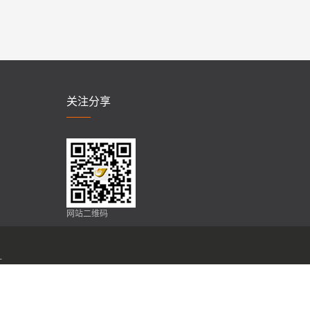
关注分享
网站二维码
计