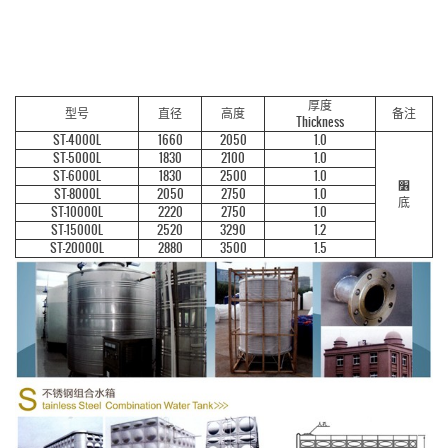
厚度
型号
直径
高度
备注
Thickness
ST-4000L
1660
2050
1.0
ST-5000L
1830
2100
1.0
ST-6000L
1830
2500
1.0
׶
ST-8000L
2050
2750
1.0
底
ST-10000L
2220
2750
1.0
ST-15000L
2520
3290
1.2
ST-20000L
2880
3500
1.5