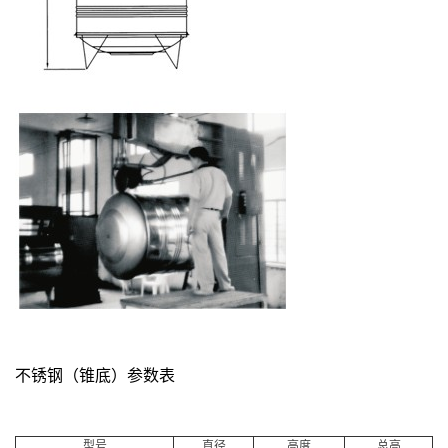
不锈钢（锥底）参数表
型号
直径
高度
总高