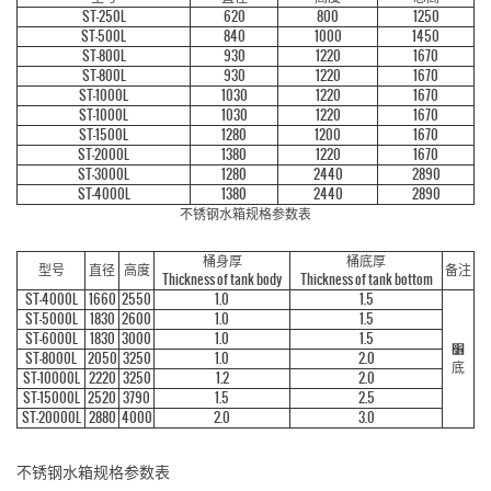
ST-250L
620
800
1250
ST-500L
840
1000
1450
ST-800L
930
1220
1670
ST-800L
930
1220
1670
ST-1000L
1030
1220
1670
ST-1000L
1030
1220
1670
ST-1500L
1280
1200
1670
ST-2000L
1380
1220
1670
ST-3000L
1280
2440
2890
ST-4000L
1380
2440
2890
不锈钢水箱规格参数表
桶身厚
桶底厚
型号
直径
高度
备注
Thickness of tank body
Thickness of tank bottom
ST-4000L
1660
2550
1.0
1.5
ST-5000L
1830
2600
1.0
1.5
ST-6000L
1830
3000
1.0
1.5
׶
ST-8000L
2050
3250
1.0
2.0
底
ST-10000L
2220
3250
1.2
2.0
ST-15000L
2520
3790
1.5
2.5
ST-20000L
2880
4000
2.0
3.0
不锈钢水箱规格参数表