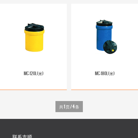
MC-120L(米)
MC-180L(米)
共
1
页 /
4
条
联系吉顺