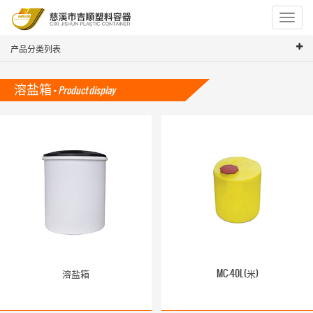
Toggle
navigat
产品分类列表
溶盐箱 -
Product display
溶盐箱
MC-40L(米)