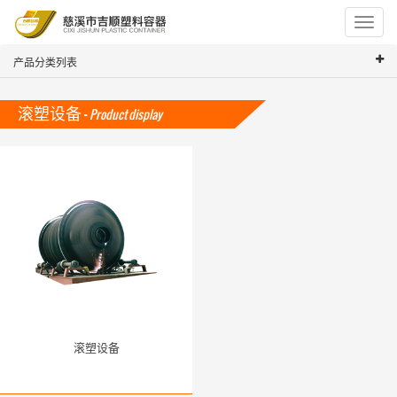
Toggle
navigat
产品分类列表
滚塑设备 -
Product display
滚塑设备