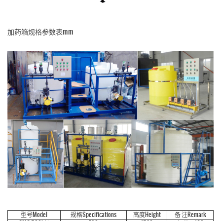
加药箱规格参数表mm
型号Model
规格Specifications
高度Height
备 注Remark