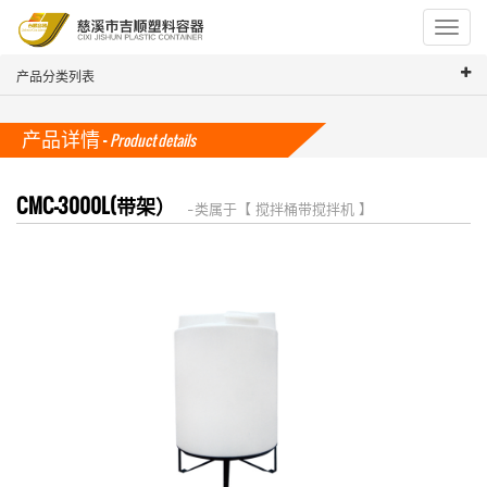
Toggle
navigat
产品分类列表
产品详情 -
Product details
CMC-3000L(带架）
-- 类属于【 搅拌桶带搅拌机 】