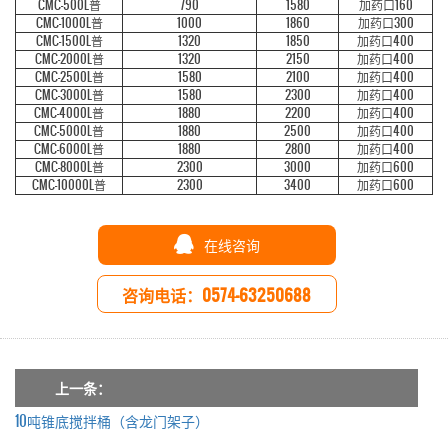
CMC-500L普
790
1580
加药口160
CMC-1000L普
1000
1860
加药口300
CMC-1500L普
1320
1850
加药口400
CMC-2000L普
1320
2150
加药口400
CMC-2500L普
1580
2100
加药口400
CMC-3000L普
1580
2300
加药口400
CMC-4000L普
1880
2200
加药口400
CMC-5000L普
1880
2500
加药口400
CMC-6000L普
1880
2800
加药口400
CMC-8000L普
2300
3000
加药口600
CMC-10000L普
2300
3400
加药口600
在线咨询
咨询电话：0574-63250688
上一条：
10吨锥底搅拌桶（含龙门架子）