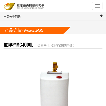
Toggle
navigat
产品分类列表
产品详情 -
Product details
搅拌桶MC-1000L
-- 类属于【 搅拌桶带搅拌机 】