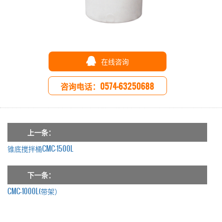
在线咨询
咨询电话：0574-63250688
上一条：
锥底搅拌桶CMC-1500L
下一条：
CMC-1000L(带架）