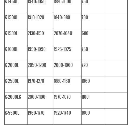
K-1460L
1940×1050
1880×1000
750
K-1500L
1910×1020
1840×980
790
K-1530L
2130×1150
2070×1040
680
K-1600L
1990×1090
1925×1025
750
K-2000L
2050×1200
2000×1060
720
K-2500L
1970×1270
1880×1160
1060
K-2000LK
2000×1100
1970×1070
1100
K-5500L
1960×1770
1920×1740
1600