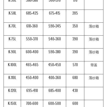
K-50L
580×380
560×370
170
K-58L
685×425
675×415
205
K-70L
610×360
590×345
350
落纱箱
K-75L
550×370
540×360
390
落纱箱
K-90L
600×400
590×380
390
落纱箱
K-100L
465×465
450×450
570
带盖
K-110L
450×400
400×360
680
落纱箱
K-120L
695×410
685×400
430
K-150L
700×600
600×500
600