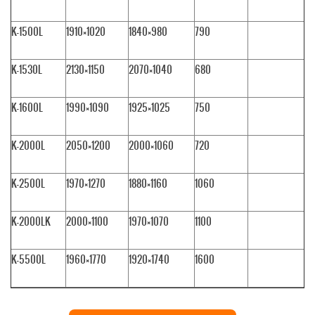
K-1500L
1910×1020
1840×980
790
K-1530L
2130×1150
2070×1040
680
K-1600L
1990×1090
1925×1025
750
K-2000L
2050×1200
2000×1060
720
K-2500L
1970×1270
1880×1160
1060
K-2000LK
2000×1100
1970×1070
1100
K-5500L
1960×1770
1920×1740
1600