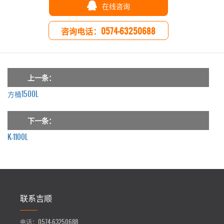
在线咨询
咨询电话：0574-63250688
上一条：
方桶1500L
下一条：
K-1100L
联系吉顺
电话：
0574-63250688