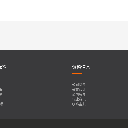
标签
资料信息
公司简介
箱
荣誉认证
罐
公司新闻
行业资讯
装桶
联系吉顺