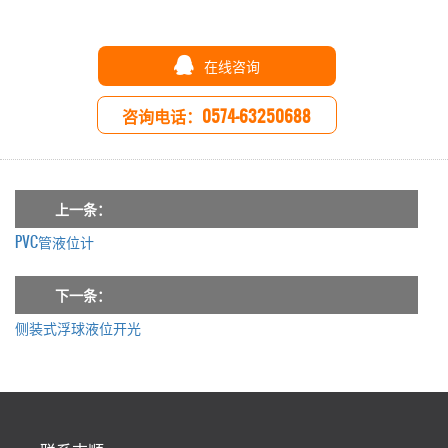
在线咨询
咨询电话：0574-63250688
上一条：
PVC管液位计
下一条：
侧装式浮球液位开光