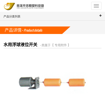
Toggle
navigat
产品分类列表
产品详情 -
Product details
水用浮球液位开关
-- 类属于【 专用附件 】