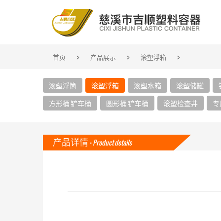
>
>
>
首页
产品展示
滚塑浮箱
滚塑浮筒
滚塑浮箱
滚塑水箱
滚塑储罐
方形桶 铲车桶
圆形桶 铲车桶
滚塑检查井
专
产品详情 -
Product details