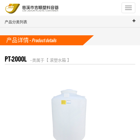
Toggle
navigat
产品分类列表
产品详情 -
Product details
PT-2000L
-- 类属于【 滚塑水箱 】