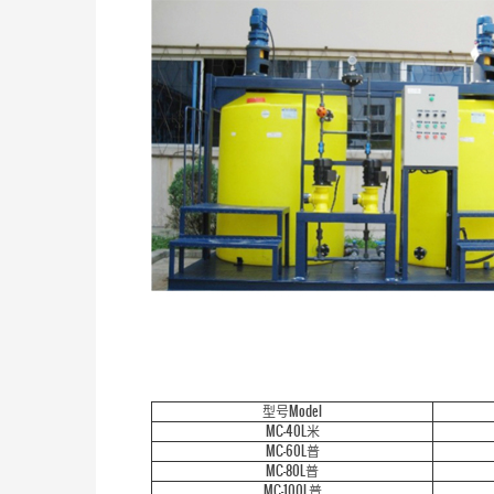
型号Model
MC-40L米
MC-60L普
MC-80L普
MC-100L普