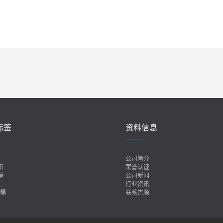
标签
资料信息
公司简介
箱
荣誉认证
罐
公司新闻
行业资讯
装桶
联系吉顺