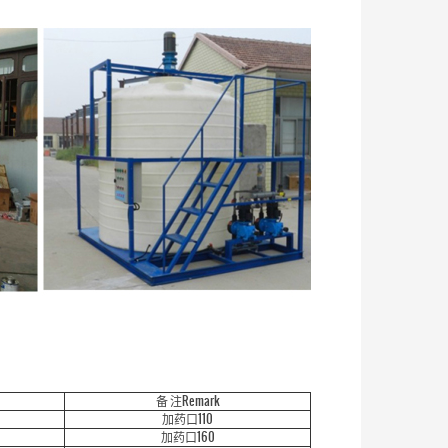
备 注Remark
加药口110
加药口160