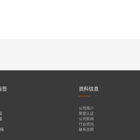
标签
资料信息
公司简介
箱
荣誉认证
罐
公司新闻
行业资讯
装桶
联系吉顺