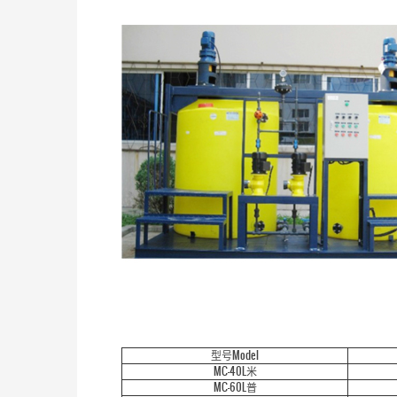
型号Model
MC-40L米
MC-60L普