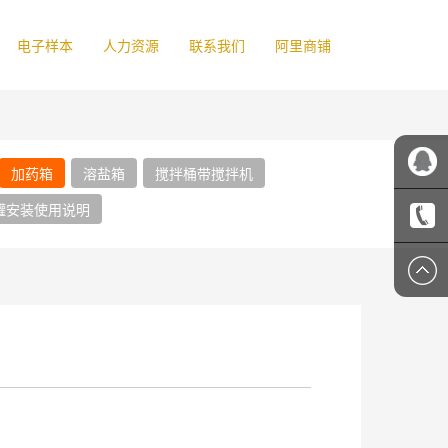
电子样本
人力资源
联系我们
阿里商铺
加药箱
溶盐箱
搅拌桶带搅拌机
罐安装使用说明
吉顺客
服
1356607