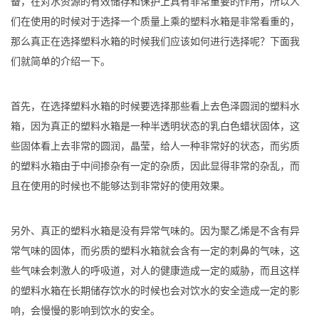
备，在对水资源的有效储存和保护上具有非常重要的作用，所以人
们在使用的时候对于选择一个质量上乘的塑料水箱是非常看重的，
那么真正在选择塑料水箱的时候我们应该如何进行选择呢？下面我
们就简单的介绍一下。
首先，在选择塑料水箱的时候要选择那些看上去色泽圆润的塑料水
箱，因为真正的塑料水箱是一种半透明状态的乳白色蜡状固体，这
些固体看上去非常的圆润，晶莹，给人一种非常好的状态，而劣质
的塑料水箱由于中间掺杂有一定的杂质，因此显得非常的杂乱，而
且在使用的时候也不能够达到非常好的使用效果。
另外、真正的塑料水箱是没有异常气味的。因为聚乙烯是不含有异
常气味的固体，而劣质的塑料水箱就会含有一定的刺鼻的气味，这
些气味会刺激人的呼吸道，对人的健康造成一定的威胁，而且这样
的塑料水箱在长期储存饮水的时候也会对饮水的安全造成一定的影
响，会慢慢的影响到饮水的安全。