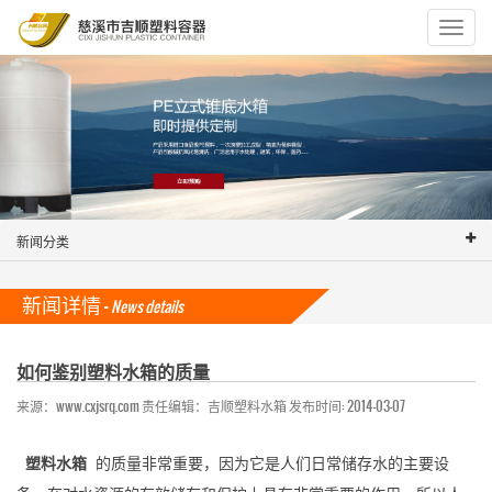
Toggle
navigat
新闻分类
新闻详情 -
News details
如何鉴别塑料水箱的质量
来源：www.cxjsrq.com 责任编辑：吉顺塑料水箱 发布时间: 2014-03-07
塑料水箱
的质量非常重要，因为它是人们日常储存水的主要设