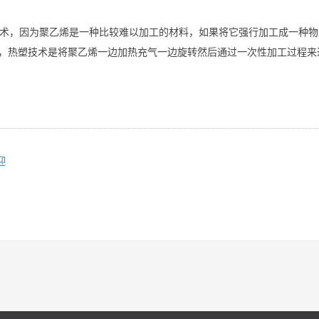
术，因为聚乙烯是一种比较难以加工的材料，如果将它强行加工成一种物
，热塑技术是将聚乙烯一边加热充气一边旋转然后通过一次性加工过程来
迎