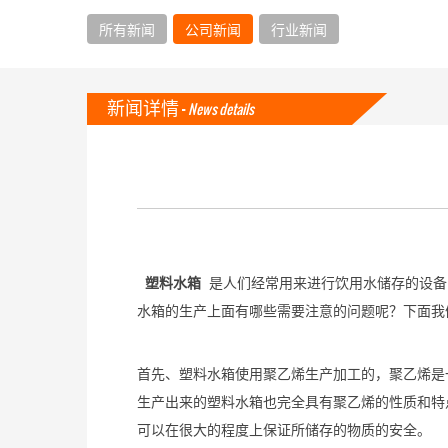
所有新闻
公司新闻
行业新闻
新闻详情 -
News details
塑料水箱
是人们经常用来进行饮用水储存的设备
水箱的生产上面有哪些需要注意的问题呢？下面我
首先、塑料水箱使用聚乙烯生产加工的，聚乙烯是
生产出来的塑料水箱也完全具有聚乙烯的性质和特
可以在很大的程度上保证所储存的物质的安全。