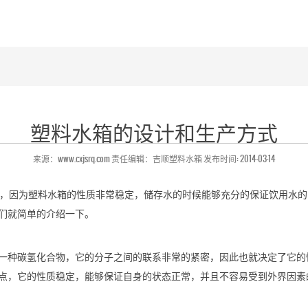
塑料水箱的设计和生产方式
来源：www.cxjsrq.com 责任编辑：吉顺塑料水箱 发布时间: 2014-03-14
，因为塑料水箱的性质非常稳定，储存水的时候能够充分的保证饮用水的
们就简单的介绍一下。
一种碳氢化合物，它的分子之间的联系非常的紧密，因此也就决定了它的
点，它的性质稳定，能够保证自身的状态正常，并且不容易受到外界因素