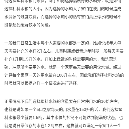
何选择塑料水箱而烦恼，除了如何选择品质好的水箱外，就是如何
选择杜料水箱的大小，因为选择的水箱大了害怕在使用的时候造成
水资源的过度浪费，而选择的水箱小的话有害怕真正停水的时候不
能够起到缓解饮水的问题。
一般我们日常生活中每个人需要的水都是一定的，比如说成年人每
天需要补充的水在2升左右，儿童时期或者青少年时期一般每天需要
补充1升到1.5升的水，在加上做饭的时候需要用的水，和洗菜洗
碗，冲厕所需要用的水，就是一个家庭每天需要的用含水量。经过
计算每个家庭一天的用水量在100升左右，因此我们选择杜料水箱的
时候就可以根据这样一个情况来进行选择。
正常情况下我们选择塑料水箱的容量要在日常使用水的10倍左右，
也就是说如果一个5口之家每天的用水量在150升的话，我们选择塑
料水箱最少就要1.5吨，其中水位的控制不可能达到饱满的状态，也
就是说日常储存的水在1.2吨左右，这样就可以满足一家5口人一个