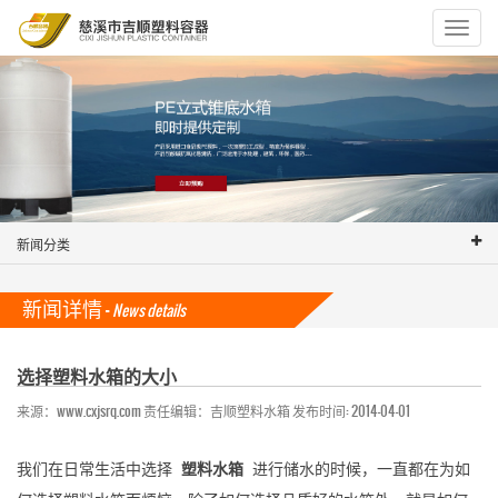
Toggle
navigat
新闻分类
新闻详情 -
News details
选择塑料水箱的大小
来源：www.cxjsrq.com 责任编辑：吉顺塑料水箱 发布时间: 2014-04-01
我们在日常生活中选择
塑料水箱
进行储水的时候，一直都在为如