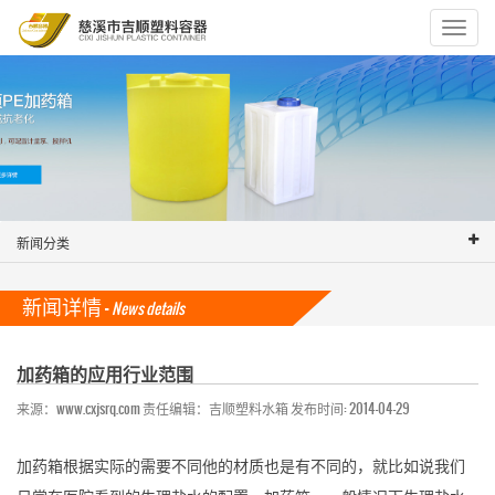
Toggle
navigat
新闻分类
新闻详情 -
News details
加药箱的应用行业范围
来源：www.cxjsrq.com 责任编辑：吉顺塑料水箱 发布时间: 2014-04-29
加药箱根据实际的需要不同他的材质也是有不同的，就比如说我们