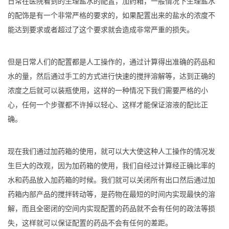
日常在医院看到的生理盐水的配置，加药箱，一般情况下生理盐水
的配饰是有一个非常严格的要求的，如果配置出来的盐水的浓度不
能达到要求或者超过了这个要求就会造成非常严重的损失。
但是日常人们的配置都是人工操作的，通过计算得出准确的药品和
水的量，然后通过手工的方式进行快速的搅拌溶解等，达到正确的
浓度之后就可以装瓶使用，这样的一种情况下我们需要严格的小
心，任何一个步骤都不许掉以轻心、这样才能保证溶液的配比正
确。
现在我们通过加药箱的使用，就可以大大使这种人工操作的情况发
生巨大的改观，因为加药箱的使用，我们自经过计算经正确比率的
水和药品放入加药箱的时候。我们就可以关闭所有出口然后通过加
药箱内部产品的搅拌转动等，是药物在最短的时间内实现最快的溶
解，而且全密闭的空间内实现配置的药品就不会有任何的政法等损
失，这样就可以保证配置的药品不会有任何的差距。