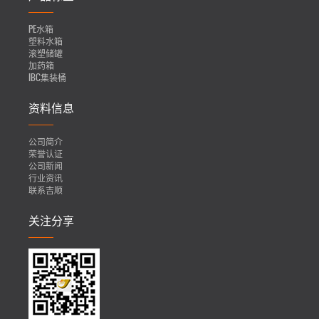
PE水箱
塑料水箱
滚塑储罐
加药箱
IBC集装桶
资料信息
公司简介
荣誉认证
公司新闻
行业资讯
联系吉顺
关注分享