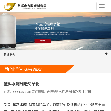
Toggle
navigat
新闻分类
新闻详情 -
News details
塑料水箱制造简单化
来源：www.cxjsrq.com 责任编辑：吉顺塑料水箱 发布时间: 2014-07-01
制造
塑料水箱
越来越简单了，以前我们说到机械行业中能够全面