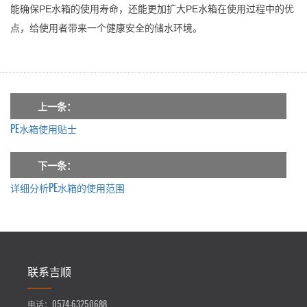
能确保PE水箱的使用寿命，还能更加扩大PE水箱在使用过程中的优
点，给使用者带来一个健康安全的储水环境。
上一条：
PE水箱使用贴士
下一条：
详细分析PE水箱的使用范围
联系吉顺
电话：
0574-63250688