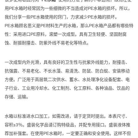
用PE水箱时经常因为一些细微的不当造成对PE水箱的损坏。所以，
我们分享一些PE水箱使用的窍门，力求减少PE水箱的损坏。
PE水箱顾名思义是PE材料生产的水箱，那么PE水箱产品都有哪些特
性：采用进口PE原料，滚塑一次成型。具有卫生轻便、坚固耐腐
蚀、耐振耐撞击、防紫外线不易老化等特点。
一次成型内外光滑，具有良好的卫生性与抗紫外线能力，耐撞击、
抗强震、不易老化、不长水藻、易清洗、防鼠、防白蚁、安装移动
方便。广泛用于高层筑二次供水、蓄水、水处理净化设备配套、电
子行业、工业用冷却水、化工制剂、化工原料、各种油品、饮品的
存储、运输。
水箱以标准进水口加工，如需改进，请于定货时提出。本表尺寸、
容积±3％。盛装化学品请订购特级品，并配专用接口。盛装液体推
荐加补强套。在使用PE水箱时，一定要正确和安全使用。这样不但