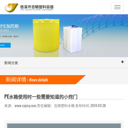
Toggle
navigat
新闻分类
新闻详情 -
News details
PE水箱使用时一些需要知道的小窍门
来源：www.cxjsrq.com 责任编辑：吉顺塑料水箱 发布时间: 2014-09-28