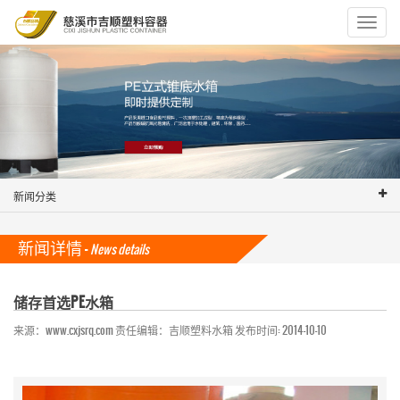
Toggle
navigat
新闻分类
新闻详情 -
News details
储存首选PE水箱
来源：www.cxjsrq.com 责任编辑：吉顺塑料水箱 发布时间: 2014-10-10