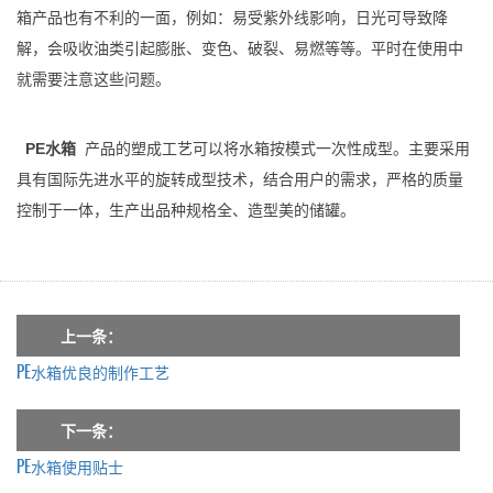
箱产品也有不利的一面，例如：易受紫外线影响，日光可导致降
解，会吸收油类引起膨胀、变色、破裂、易燃等等。平时在使用中
就需要注意这些问题。
PE水箱
产品的塑成工艺可以将水箱按模式一次性成型。主要采用
具有国际先进水平的旋转成型技术，结合用户的需求，严格的质量
控制于一体，生产出品种规格全、造型美的储罐。
上一条：
PE水箱优良的制作工艺
下一条：
PE水箱使用贴士