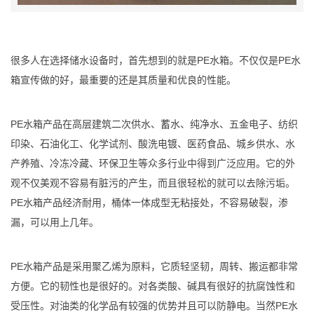
很多人在选择储水设备时，首先想到的就是PE水箱。不仅仅是PE水
箱宣传做的好，最重要的还是其质量和优良的性能。
PE水箱产品在高层建筑二次供水、蓄水、纯净水、五金电子、纺织
印染、石油化工、化学试剂、酸洗电镀、医药食品、城乡供水、水
产养殖、冷冻冷藏、环保卫生等众多行业中得到广泛应用。它的外
观不仅美观不容易有脏污的产生，而且很轻松的就可以去除污垢。
PE水箱产品经济耐用，桶体一体成型无粘接处，不容易破裂，渗
漏，可以用上几年。
PE水箱产品是采用聚乙烯为原料，它质轻坚韧，周转、搬运都非常
方便。它的韧性也是很好的。对各类酸、碱具有很好的抗腐蚀性和
受压性。对油类的化学品有较强的优势并且可以防静电。当然PE水