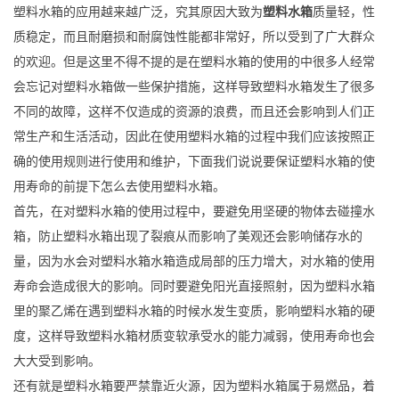
塑料水箱的应用越来越广泛，究其原因大致为
塑料水箱
质量轻，性
质稳定，而且耐磨损和耐腐蚀性能都非常好，所以受到了广大群众
的欢迎。但是这里不得不提的是在塑料水箱的使用的中很多人经常
会忘记对塑料水箱做一些保护措施，这样导致塑料水箱发生了很多
不同的故障，这样不仅造成的资源的浪费，而且还会影响到人们正
常生产和生活活动，因此在使用塑料水箱的过程中我们应该按照正
确的使用规则进行使用和维护，下面我们说说要保证塑料水箱的使
用寿命的前提下怎么去使用塑料水箱。
首先，在对塑料水箱的使用过程中，要避免用坚硬的物体去碰撞水
箱，防止塑料水箱出现了裂痕从而影响了美观还会影响储存水的
量，因为水会对塑料水箱水箱造成局部的压力增大，对水箱的使用
寿命会造成很大的影响。同时要避免阳光直接照射，因为塑料水箱
里的聚乙烯在遇到塑料水箱的时候水发生变质，影响塑料水箱的硬
度，这样导致塑料水箱材质变软承受水的能力减弱，使用寿命也会
大大受到影响。
还有就是塑料水箱要严禁靠近火源，因为塑料水箱属于易燃品，着