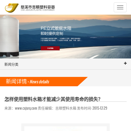
Toggle
navigat
新闻分类
新闻详情 -
News details
怎样使用塑料水箱才能减少其使用寿命的损失？
来源：www.cxjsrq.com 责任编辑：吉顺塑料水箱 发布时间: 2015-12-29